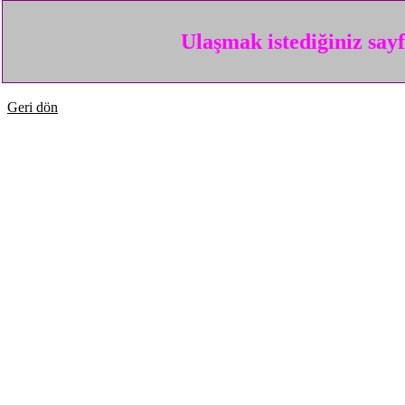
Ulaşmak istediğiniz say
Geri dön