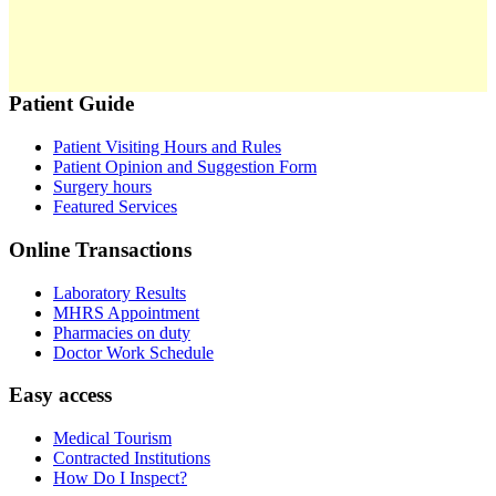
Patient Guide
Patient Visiting Hours and Rules
Patient Opinion and Suggestion Form
Surgery hours
Featured Services
Online Transactions
Laboratory Results
MHRS Appointment
Pharmacies on duty
Doctor Work Schedule
Easy access
Medical Tourism
Contracted Institutions
How Do I Inspect?