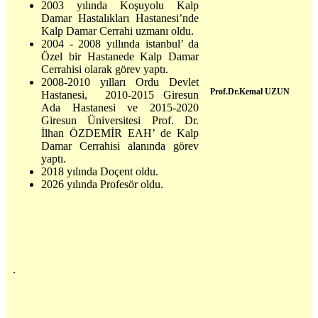
2003 yılında Koşuyolu Kalp
Damar Hastalıkları Hastanesi’nde
Kalp Damar Cerrahi uzmanı oldu.
2004 - 2008 yıllında istanbul’ da
Özel bir Hastanede Kalp Damar
Cerrahisi olarak görev yaptı.
2008-2010 yılları Ordu Devlet
Prof.Dr.Kemal UZUN
Hastanesi, 2010-2015 Giresun
Ada Hastanesi ve 2015-2020
Giresun Üniversitesi Prof. Dr.
İlhan ÖZDEMİR EAH’ de Kalp
Damar Cerrahisi alanında görev
yaptı.
2018 yılında Doçent oldu.
2026 yılında Profesör oldu.
.