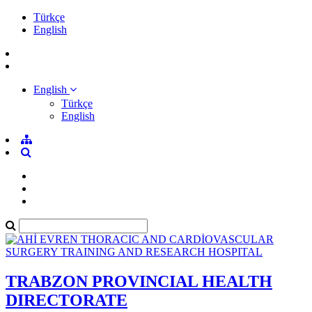
Türkçe
English
English
Türkçe
English
TRABZON PROVINCIAL HEALTH
DIRECTORATE