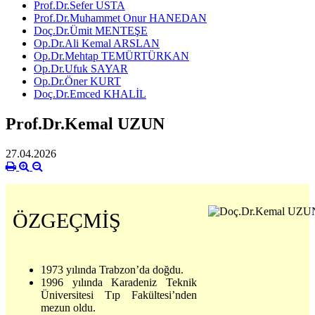
Prof.Dr.Sefer USTA
Prof.Dr.Muhammet Onur HANEDAN
Doç.Dr.Ümit MENTEŞE
Op.Dr.Ali Kemal ARSLAN
Op.Dr.Mehtap TEMÜRTÜRKAN
Op.Dr.Ufuk SAYAR
Op.Dr.Öner KURT
Doç.Dr.Emced KHALİL
Prof.Dr.Kemal UZUN
27.04.2026
ÖZGEÇMİŞ
1973 yılında Trabzon’da doğdu.
1996 yılında Karadeniz Teknik
Üniversitesi Tıp Fakültesi’nden
mezun oldu.