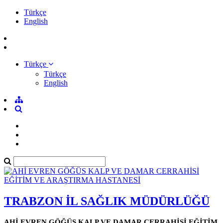
Türkçe
English
Türkçe
Türkçe
English
TRABZON İL SAĞLIK MÜDÜRLÜĞÜ
AHİ EVREN GÖĞÜS KALP VE DAMAR CERRAHİSİ EĞİTİM