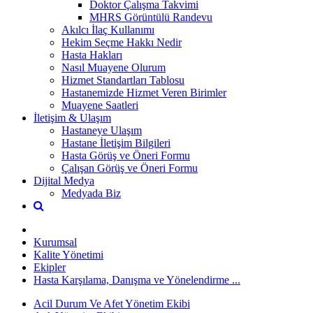
Doktor Çalışma Takvimi
MHRS Görüntülü Randevu
Akılcı İlaç Kullanımı
Hekim Seçme Hakkı Nedir
Hasta Hakları
Nasıl Muayene Olurum
Hizmet Standartları Tablosu
Hastanemizde Hizmet Veren Birimler
Muayene Saatleri
İletişim & Ulaşım
Hastaneye Ulaşım
Hastane İletişim Bilgileri
Hasta Görüş ve Öneri Formu
Çalışan Görüş ve Öneri Formu
Dijital Medya
Medyada Biz
Kurumsal
Kalite Yönetimi
Ekipler
Hasta Karşılama, Danışma ve Yönelendirme ...
Acil Durum Ve Afet Yönetim Ekibi