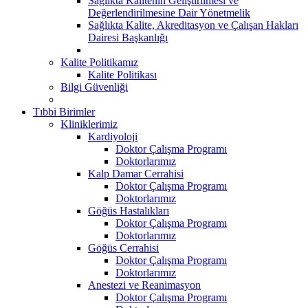
Sağlıkta Kalitenin Geliştirilmesi ve
Değerlendirilmesine Dair Yönetmelik
Sağlıkta Kalite, Akreditasyon ve Çalışan Hakları
Dairesi Başkanlığı
Kalite Politikamız
Kalite Politikası
Bilgi Güvenliği
Tıbbi Birimler
Kliniklerimiz
Kardiyoloji
Doktor Çalışma Programı
Doktorlarımız
Kalp Damar Cerrahisi
Doktor Çalışma Programı
Doktorlarımız
Göğüs Hastalıkları
Doktor Çalışma Programı
Doktorlarımız
Göğüs Cerrahisi
Doktor Çalışma Programı
Doktorlarımız
Anestezi ve Reanimasyon
Doktor Çalışma Programı