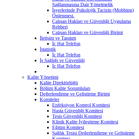
Sağlanmasına Dair Yönetmelik
İşyerlerinde Psikolojik Tacizin (Mobbing)
Önlenmesi.
Çalışan Hakları ve Güvenliği Uygulama
Rehberi
Çalışan Hakları ve Güvenliği Birimi
İletişim ve Tanıtım
İç Hat Telefon
İstatistik
İç Hat Telefon
İş Sağlığı ve Güvenliği
İç Hat Telefon
Kalite Yönetimi
Kalite Direktörlüğü
Bölüm Kalite Sorumluları
Değerlendirme ve Geliştirme Birimi
Komiteler
Enfeksiyon Kontrol Komitesi
Hasta Güvenliği Komitesi
Tesis Güvenliği Komitesi
Klinik Kalite İyileştirme Komitesi
Eğitim Komitesi
Sağlık Tesisi Değerlendirme ve Geliştirme
Komitesi