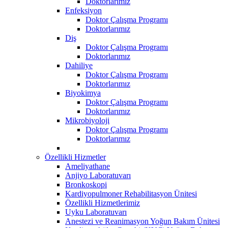
Doktorlarımız
Enfeksiyon
Doktor Çalışma Programı
Doktorlarımız
Diş
Doktor Çalışma Programı
Doktorlarımız
Dahiliye
Doktor Çalışma Programı
Doktorlarımız
Biyokimya
Doktor Çalışma Programı
Doktorlarımız
Mikrobiyoloji
Doktor Çalışma Programı
Doktorlarımız
Özellikli Hizmetler
Ameliyathane
Anjiyo Laboratuvarı
Bronkoskopi
Kardiyopulmoner Rehabilitasyon Ünitesi
Özellikli Hizmetlerimiz
Uyku Laboratuvarı
Anestezi ve Reanimasyon Yoğun Bakım Ünitesi