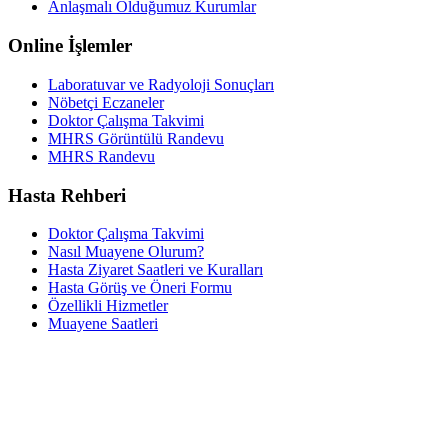
Anlaşmalı Olduğumuz Kurumlar
Online İşlemler
Laboratuvar ve Radyoloji Sonuçları
Nöbetçi Eczaneler
Doktor Çalışma Takvimi
MHRS Görüntülü Randevu
MHRS Randevu
Hasta Rehberi
Doktor Çalışma Takvimi
Nasıl Muayene Olurum?
Hasta Ziyaret Saatleri ve Kuralları
Hasta Görüş ve Öneri Formu
Özellikli Hizmetler
Muayene Saatleri