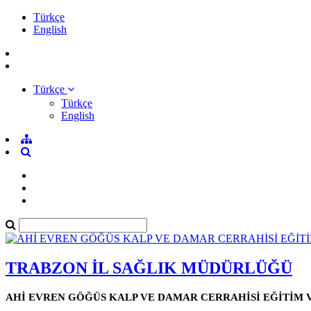
Türkçe
English
Türkçe
Türkçe
English
TRABZON İL SAĞLIK MÜDÜRLÜĞÜ
AHİ EVREN GÖĞÜS KALP VE DAMAR CERRAHİSİ EĞİTİM 