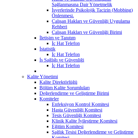
Sağlanmasına Dair Yönetmelik
İşyerlerinde Psikolojik Tacizin (Mobbing)
Önlenmesi.
Çalışan Hakları ve Güvenliği Uygulama
Rehberi
Çalışan Hakları ve Güvenliği Birimi
İletişim ve Tanıtım
İç Hat Telefon
İstatistik
İç Hat Telefon
İş Sağlığı ve Güvenliği
İç Hat Telefon
Kalite Yönetimi
Kalite Direktörlüğü
Bölüm Kalite Sorumluları
Değerlendirme ve Geliştirme Birimi
Komiteler
Enfeksiyon Kontrol Komitesi
Hasta Güvenliği Komitesi
Tesis Güvenliği Komitesi
Klinik Kalite İyileştirme Komitesi
Eğitim Komitesi
Sağlık Tesisi Değerlendirme ve Geliştirme
Komitesi