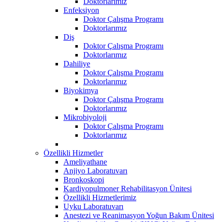
Doktorlarımız
Enfeksiyon
Doktor Çalışma Programı
Doktorlarımız
Diş
Doktor Çalışma Programı
Doktorlarımız
Dahiliye
Doktor Çalışma Programı
Doktorlarımız
Biyokimya
Doktor Çalışma Programı
Doktorlarımız
Mikrobiyoloji
Doktor Çalışma Programı
Doktorlarımız
Özellikli Hizmetler
Ameliyathane
Anjiyo Laboratuvarı
Bronkoskopi
Kardiyopulmoner Rehabilitasyon Ünitesi
Özellikli Hizmetlerimiz
Uyku Laboratuvarı
Anestezi ve Reanimasyon Yoğun Bakım Ünitesi