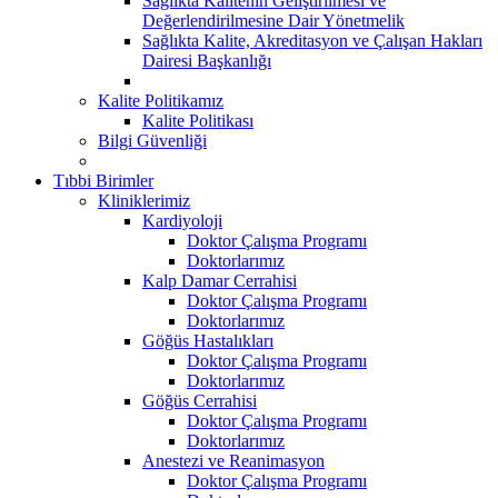
Sağlıkta Kalitenin Geliştirilmesi ve
Değerlendirilmesine Dair Yönetmelik
Sağlıkta Kalite, Akreditasyon ve Çalışan Hakları
Dairesi Başkanlığı
Kalite Politikamız
Kalite Politikası
Bilgi Güvenliği
Tıbbi Birimler
Kliniklerimiz
Kardiyoloji
Doktor Çalışma Programı
Doktorlarımız
Kalp Damar Cerrahisi
Doktor Çalışma Programı
Doktorlarımız
Göğüs Hastalıkları
Doktor Çalışma Programı
Doktorlarımız
Göğüs Cerrahisi
Doktor Çalışma Programı
Doktorlarımız
Anestezi ve Reanimasyon
Doktor Çalışma Programı