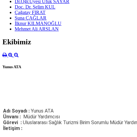
Dr.Öğr.Üyesi Ufuk SAYAR
Doç. Dr. Selim KUL
Çağatay FIRAT
Suna ÇAĞLAR
İlknur KILMANOĞLU
Mehmet Ali ARSLAN
Ekibimiz
Yunus ATA
Adı Soyadı :
Yunus ATA
Ünvanı :
Müdür Yardımcısı
Görevi :
Uluslararası Sağlık Turizmi Birim Sorumlu Müdür Yardı
İletişim :