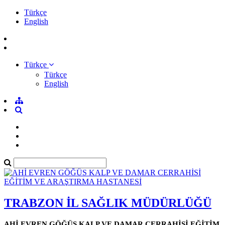
Türkçe
English
Türkçe
Türkçe
English
TRABZON İL SAĞLIK MÜDÜRLÜĞÜ
AHİ EVREN GÖĞÜS KALP VE DAMAR CERRAHİSİ EĞİTİM