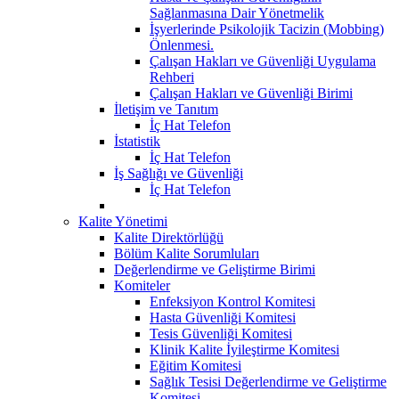
Sağlanmasına Dair Yönetmelik
İşyerlerinde Psikolojik Tacizin (Mobbing)
Önlenmesi.
Çalışan Hakları ve Güvenliği Uygulama
Rehberi
Çalışan Hakları ve Güvenliği Birimi
İletişim ve Tanıtım
İç Hat Telefon
İstatistik
İç Hat Telefon
İş Sağlığı ve Güvenliği
İç Hat Telefon
Kalite Yönetimi
Kalite Direktörlüğü
Bölüm Kalite Sorumluları
Değerlendirme ve Geliştirme Birimi
Komiteler
Enfeksiyon Kontrol Komitesi
Hasta Güvenliği Komitesi
Tesis Güvenliği Komitesi
Klinik Kalite İyileştirme Komitesi
Eğitim Komitesi
Sağlık Tesisi Değerlendirme ve Geliştirme
Komitesi