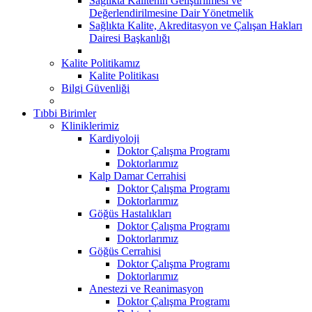
Sağlıkta Kalitenin Geliştirilmesi ve
Değerlendirilmesine Dair Yönetmelik
Sağlıkta Kalite, Akreditasyon ve Çalışan Hakları
Dairesi Başkanlığı
Kalite Politikamız
Kalite Politikası
Bilgi Güvenliği
Tıbbi Birimler
Kliniklerimiz
Kardiyoloji
Doktor Çalışma Programı
Doktorlarımız
Kalp Damar Cerrahisi
Doktor Çalışma Programı
Doktorlarımız
Göğüs Hastalıkları
Doktor Çalışma Programı
Doktorlarımız
Göğüs Cerrahisi
Doktor Çalışma Programı
Doktorlarımız
Anestezi ve Reanimasyon
Doktor Çalışma Programı