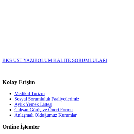
BKS ÜST YAZI
BÖLÜM KALİTE SORUMLULARI
Kolay Erişim
Medikal Turizm
Sosyal Sorumluluk Faaliyetlerimiz
Aylık Yemek Listesi
Çalışan Görüş ve Öneri Formu
Anlaşmalı Olduğumuz Kurumlar
Online İşlemler