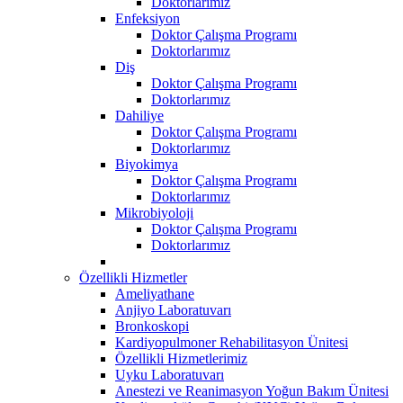
Doktorlarımız
Enfeksiyon
Doktor Çalışma Programı
Doktorlarımız
Diş
Doktor Çalışma Programı
Doktorlarımız
Dahiliye
Doktor Çalışma Programı
Doktorlarımız
Biyokimya
Doktor Çalışma Programı
Doktorlarımız
Mikrobiyoloji
Doktor Çalışma Programı
Doktorlarımız
Özellikli Hizmetler
Ameliyathane
Anjiyo Laboratuvarı
Bronkoskopi
Kardiyopulmoner Rehabilitasyon Ünitesi
Özellikli Hizmetlerimiz
Uyku Laboratuvarı
Anestezi ve Reanimasyon Yoğun Bakım Ünitesi