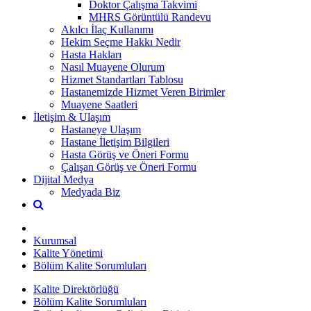
Doktor Çalışma Takvimi
MHRS Görüntülü Randevu
Akılcı İlaç Kullanımı
Hekim Seçme Hakkı Nedir
Hasta Hakları
Nasıl Muayene Olurum
Hizmet Standartları Tablosu
Hastanemizde Hizmet Veren Birimler
Muayene Saatleri
İletişim & Ulaşım
Hastaneye Ulaşım
Hastane İletişim Bilgileri
Hasta Görüş ve Öneri Formu
Çalışan Görüş ve Öneri Formu
Dijital Medya
Medyada Biz
Kurumsal
Kalite Yönetimi
Bölüm Kalite Sorumluları
Kalite Direktörlüğü
Bölüm Kalite Sorumluları