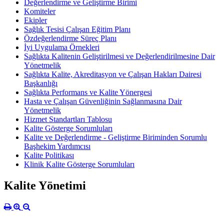
Değerlendirme ve Geliştirme Birimi
Komiteler
Ekipler
Sağlık Tesisi Çalışan Eğitim Planı
Özdeğerlendirme Süreç Planı
İyi Uygulama Örnekleri
Sağlıkta Kalitenin Geliştirilmesi ve Değerlendirilmesine Dair
Yönetmelik
Sağlıkta Kalite, Akreditasyon ve Çalışan Hakları Dairesi
Başkanlığı
Sağlıkta Performans ve Kalite Yönergesi
Hasta ve Çalışan Güvenliğinin Sağlanmasına Dair
Yönetmelik
Hizmet Standartları Tablosu
Kalite Gösterge Sorumluları
Kalite ve Değerlendirme - Geliştirme Biriminden Sorumlu
Başhekim Yardımcısı
Kalite Politikası
Klinik Kalite Gösterge Sorumluları
Kalite Yönetimi