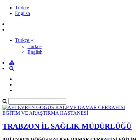
Türkçe
English
Türkçe
Türkçe
English
TRABZON İL SAĞLIK MÜDÜRLÜĞÜ
AHİ EVREN GÖĞÜS KALP VE DAMAR CERRAHİSİ EĞİTİM