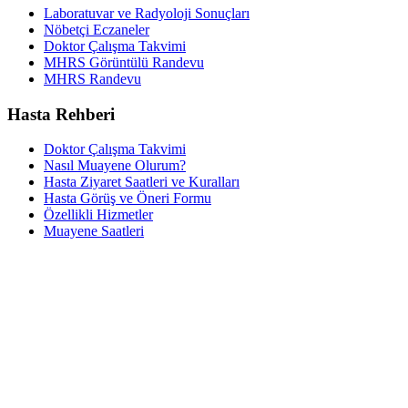
Laboratuvar ve Radyoloji Sonuçları
Nöbetçi Eczaneler
Doktor Çalışma Takvimi
MHRS Görüntülü Randevu
MHRS Randevu
Hasta Rehberi
Doktor Çalışma Takvimi
Nasıl Muayene Olurum?
Hasta Ziyaret Saatleri ve Kuralları
Hasta Görüş ve Öneri Formu
Özellikli Hizmetler
Muayene Saatleri