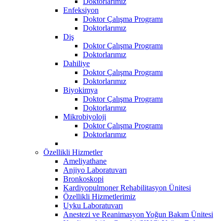
Doktorlarımız
Enfeksiyon
Doktor Çalışma Programı
Doktorlarımız
Diş
Doktor Çalışma Programı
Doktorlarımız
Dahiliye
Doktor Çalışma Programı
Doktorlarımız
Biyokimya
Doktor Çalışma Programı
Doktorlarımız
Mikrobiyoloji
Doktor Çalışma Programı
Doktorlarımız
Özellikli Hizmetler
Ameliyathane
Anjiyo Laboratuvarı
Bronkoskopi
Kardiyopulmoner Rehabilitasyon Ünitesi
Özellikli Hizmetlerimiz
Uyku Laboratuvarı
Anestezi ve Reanimasyon Yoğun Bakım Ünitesi