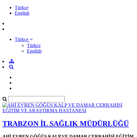
Türkçe
English
Türkçe
Türkçe
English
TRABZON İL SAĞLIK MÜDÜRLÜĞÜ
AHİ EVREN GÖĞÜS KALP VE DAMAR CERRAHİSİ EĞİTİM