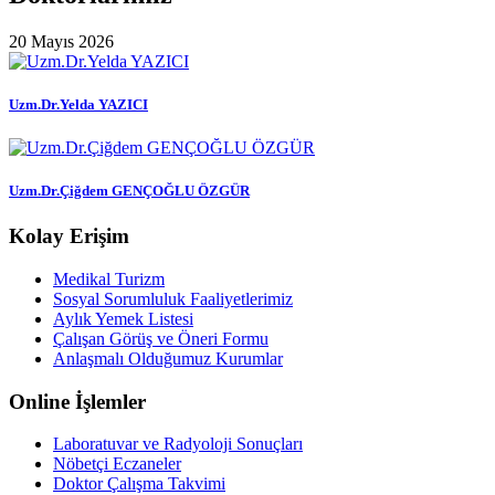
20 Mayıs 2026
Uzm.Dr.Yelda YAZICI
Uzm.Dr.Çiğdem GENÇOĞLU ÖZGÜR
Kolay Erişim
Medikal Turizm
Sosyal Sorumluluk Faaliyetlerimiz
Aylık Yemek Listesi
Çalışan Görüş ve Öneri Formu
Anlaşmalı Olduğumuz Kurumlar
Online İşlemler
Laboratuvar ve Radyoloji Sonuçları
Nöbetçi Eczaneler
Doktor Çalışma Takvimi