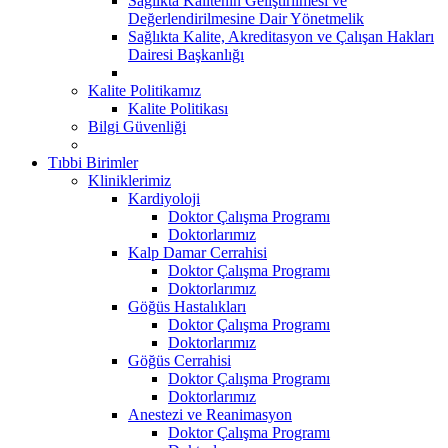
Sağlıkta Kalitenin Geliştirilmesi ve
Değerlendirilmesine Dair Yönetmelik
Sağlıkta Kalite, Akreditasyon ve Çalışan Hakları
Dairesi Başkanlığı
Kalite Politikamız
Kalite Politikası
Bilgi Güvenliği
Tıbbi Birimler
Kliniklerimiz
Kardiyoloji
Doktor Çalışma Programı
Doktorlarımız
Kalp Damar Cerrahisi
Doktor Çalışma Programı
Doktorlarımız
Göğüs Hastalıkları
Doktor Çalışma Programı
Doktorlarımız
Göğüs Cerrahisi
Doktor Çalışma Programı
Doktorlarımız
Anestezi ve Reanimasyon
Doktor Çalışma Programı