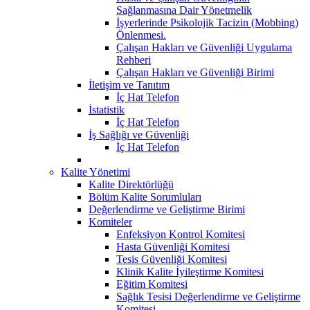
Sağlanmasına Dair Yönetmelik
İşyerlerinde Psikolojik Tacizin (Mobbing)
Önlenmesi.
Çalışan Hakları ve Güvenliği Uygulama
Rehberi
Çalışan Hakları ve Güvenliği Birimi
İletişim ve Tanıtım
İç Hat Telefon
İstatistik
İç Hat Telefon
İş Sağlığı ve Güvenliği
İç Hat Telefon
Kalite Yönetimi
Kalite Direktörlüğü
Bölüm Kalite Sorumluları
Değerlendirme ve Geliştirme Birimi
Komiteler
Enfeksiyon Kontrol Komitesi
Hasta Güvenliği Komitesi
Tesis Güvenliği Komitesi
Klinik Kalite İyileştirme Komitesi
Eğitim Komitesi
Sağlık Tesisi Değerlendirme ve Geliştirme
Komitesi