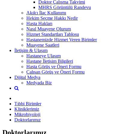
Doktor Çalışma Takvimi
MHRS Görüntülü Randevu
Akılcı İlaç Kullanımı
Hekim Seçme Hakkı Nedir
Hasta Hakları
Nasıl Muayene Olurum
Hizmet Standartları Tablosu
Hastanemizde Hizmet Veren Birimler
Muayene Saatleri
İletişim & Ulaşım
Hastaneye Ulaşım
Hastane İletişim Bilgileri
Hasta Görüş ve Öneri Formu
Çalışan Görüş ve Öneri Formu
Dijital Medya
Medyada Biz
Tıbbi Birimler
Kliniklerimiz
Mikrobiyoloji
Doktorlarımız
Doktorlarımız