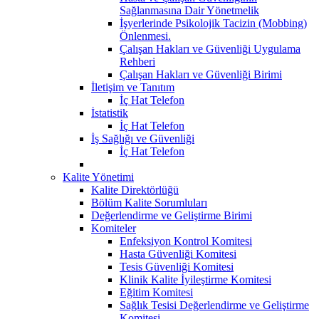
Sağlanmasına Dair Yönetmelik
İşyerlerinde Psikolojik Tacizin (Mobbing)
Önlenmesi.
Çalışan Hakları ve Güvenliği Uygulama
Rehberi
Çalışan Hakları ve Güvenliği Birimi
İletişim ve Tanıtım
İç Hat Telefon
İstatistik
İç Hat Telefon
İş Sağlığı ve Güvenliği
İç Hat Telefon
Kalite Yönetimi
Kalite Direktörlüğü
Bölüm Kalite Sorumluları
Değerlendirme ve Geliştirme Birimi
Komiteler
Enfeksiyon Kontrol Komitesi
Hasta Güvenliği Komitesi
Tesis Güvenliği Komitesi
Klinik Kalite İyileştirme Komitesi
Eğitim Komitesi
Sağlık Tesisi Değerlendirme ve Geliştirme
Komitesi