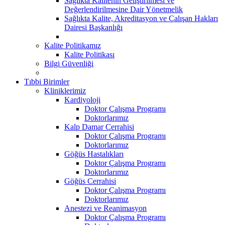
Sağlıkta Kalitenin Geliştirilmesi ve
Değerlendirilmesine Dair Yönetmelik
Sağlıkta Kalite, Akreditasyon ve Çalışan Hakları
Dairesi Başkanlığı
Kalite Politikamız
Kalite Politikası
Bilgi Güvenliği
Tıbbi Birimler
Kliniklerimiz
Kardiyoloji
Doktor Çalışma Programı
Doktorlarımız
Kalp Damar Cerrahisi
Doktor Çalışma Programı
Doktorlarımız
Göğüs Hastalıkları
Doktor Çalışma Programı
Doktorlarımız
Göğüs Cerrahisi
Doktor Çalışma Programı
Doktorlarımız
Anestezi ve Reanimasyon
Doktor Çalışma Programı