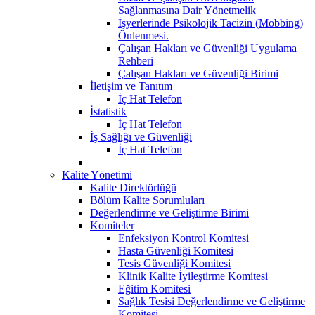
Sağlanmasına Dair Yönetmelik
İşyerlerinde Psikolojik Tacizin (Mobbing)
Önlenmesi.
Çalışan Hakları ve Güvenliği Uygulama
Rehberi
Çalışan Hakları ve Güvenliği Birimi
İletişim ve Tanıtım
İç Hat Telefon
İstatistik
İç Hat Telefon
İş Sağlığı ve Güvenliği
İç Hat Telefon
Kalite Yönetimi
Kalite Direktörlüğü
Bölüm Kalite Sorumluları
Değerlendirme ve Geliştirme Birimi
Komiteler
Enfeksiyon Kontrol Komitesi
Hasta Güvenliği Komitesi
Tesis Güvenliği Komitesi
Klinik Kalite İyileştirme Komitesi
Eğitim Komitesi
Sağlık Tesisi Değerlendirme ve Geliştirme
Komitesi