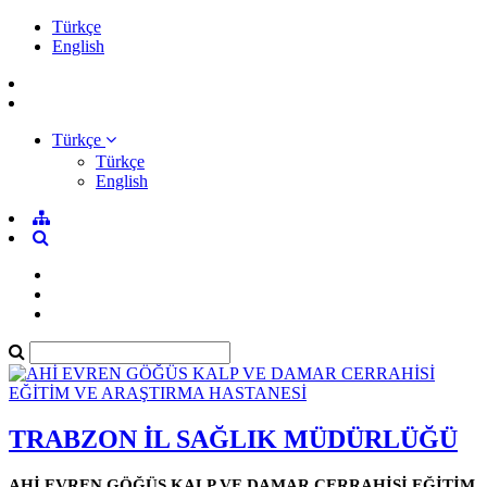
Türkçe
English
Türkçe
Türkçe
English
TRABZON İL SAĞLIK MÜDÜRLÜĞÜ
AHİ EVREN GÖĞÜS KALP VE DAMAR CERRAHİSİ EĞİTİM