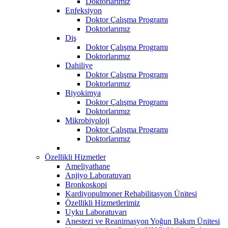
Doktorlarımız
Enfeksiyon
Doktor Çalışma Programı
Doktorlarımız
Diş
Doktor Çalışma Programı
Doktorlarımız
Dahiliye
Doktor Çalışma Programı
Doktorlarımız
Biyokimya
Doktor Çalışma Programı
Doktorlarımız
Mikrobiyoloji
Doktor Çalışma Programı
Doktorlarımız
Özellikli Hizmetler
Ameliyathane
Anjiyo Laboratuvarı
Bronkoskopi
Kardiyopulmoner Rehabilitasyon Ünitesi
Özellikli Hizmetlerimiz
Uyku Laboratuvarı
Anestezi ve Reanimasyon Yoğun Bakım Ünitesi