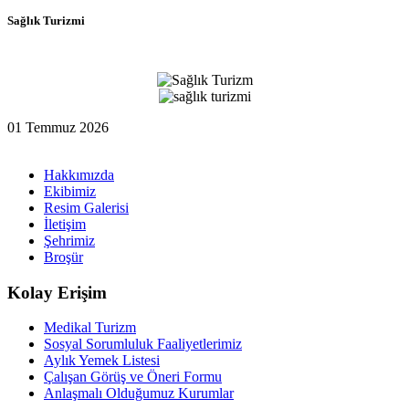
Sağlık Turizmi
01 Temmuz 2026
Hakkımızda
Ekibimiz
Resim Galerisi
İletişim
Şehrimiz
Broşür
Kolay Erişim
Medikal Turizm
Sosyal Sorumluluk Faaliyetlerimiz
Aylık Yemek Listesi
Çalışan Görüş ve Öneri Formu
Anlaşmalı Olduğumuz Kurumlar