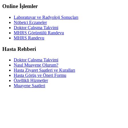
Online İşlemler
Laboratuvar ve Radyoloji Sonuçları
Nöbetçi Eczaneler
Doktor Çalışma Takvimi
MHRS Görüntülü Randevu
MHRS Randevu
Hasta Rehberi
Doktor Çalışma Takvimi
Nasıl Muayene Olurum?
Hasta Ziyaret Saatleri ve Kuralları
Hasta Görüş ve Öneri Formu
Özellikli Hizmetler
Muayene Saatleri