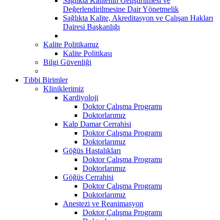
Sağlıkta Kalitenin Geliştirilmesi ve
Değerlendirilmesine Dair Yönetmelik
Sağlıkta Kalite, Akreditasyon ve Çalışan Hakları
Dairesi Başkanlığı
Kalite Politikamız
Kalite Politikası
Bilgi Güvenliği
Tıbbi Birimler
Kliniklerimiz
Kardiyoloji
Doktor Çalışma Programı
Doktorlarımız
Kalp Damar Cerrahisi
Doktor Çalışma Programı
Doktorlarımız
Göğüs Hastalıkları
Doktor Çalışma Programı
Doktorlarımız
Göğüs Cerrahisi
Doktor Çalışma Programı
Doktorlarımız
Anestezi ve Reanimasyon
Doktor Çalışma Programı