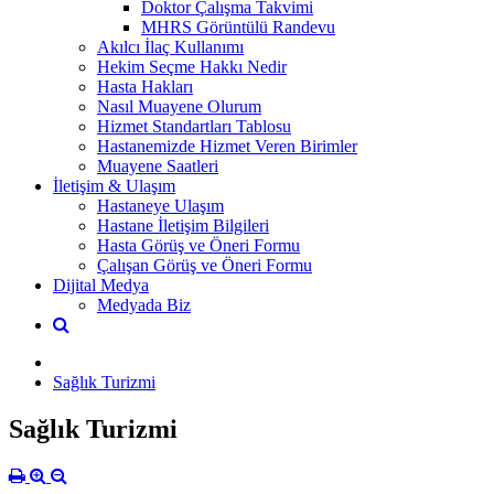
Doktor Çalışma Takvimi
MHRS Görüntülü Randevu
Akılcı İlaç Kullanımı
Hekim Seçme Hakkı Nedir
Hasta Hakları
Nasıl Muayene Olurum
Hizmet Standartları Tablosu
Hastanemizde Hizmet Veren Birimler
Muayene Saatleri
İletişim & Ulaşım
Hastaneye Ulaşım
Hastane İletişim Bilgileri
Hasta Görüş ve Öneri Formu
Çalışan Görüş ve Öneri Formu
Dijital Medya
Medyada Biz
Sağlık Turizmi
Sağlık Turizmi