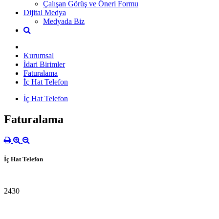
Çalışan Görüş ve Öneri Formu
Dijital Medya
Medyada Biz
Kurumsal
İdari Birimler
Faturalama
İç Hat Telefon
İç Hat Telefon
Faturalama
İç Hat Telefon
2430