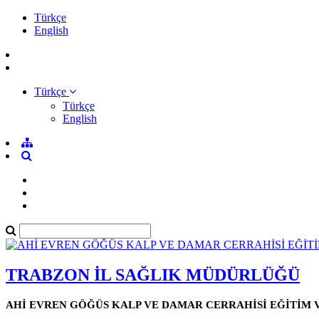
Türkçe
English
Türkçe
Türkçe
English
TRABZON İL SAĞLIK MÜDÜRLÜĞÜ
AHİ EVREN GÖĞÜS KALP VE DAMAR CERRAHİSİ EĞİTİM 