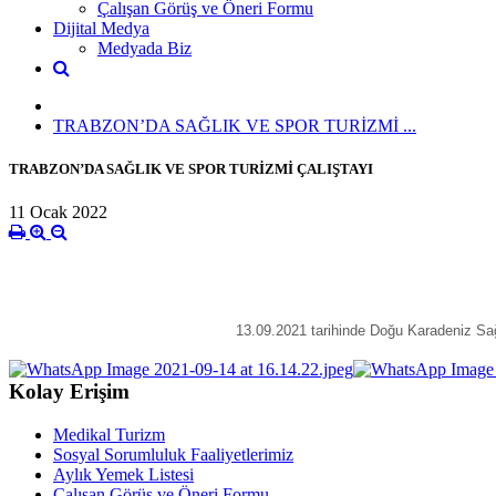
Çalışan Görüş ve Öneri Formu
Dijital Medya
Medyada Biz
TRABZON’DA SAĞLIK VE SPOR TURİZMİ ...
TRABZON’DA SAĞLIK VE SPOR TURİZMİ ÇALIŞTAYI
11 Ocak 2022
13.09.2021 tarihinde Doğu Karadeniz Sa
Kolay Erişim
Medikal Turizm
Sosyal Sorumluluk Faaliyetlerimiz
Aylık Yemek Listesi
Çalışan Görüş ve Öneri Formu