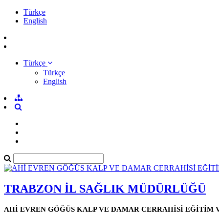
Türkçe
English
Türkçe
Türkçe
English
TRABZON İL SAĞLIK MÜDÜRLÜĞÜ
AHİ EVREN GÖĞÜS KALP VE DAMAR CERRAHİSİ EĞİTİM 