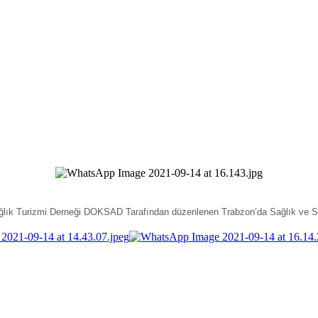
ğlık Turizmi Derneği DOKSAD Tarafından düzenlenen Trabzon’da Sağlık ve Spo