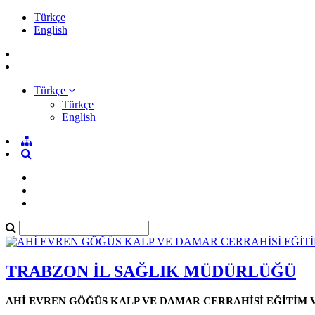
Türkçe
English
Türkçe
Türkçe
English
TRABZON İL SAĞLIK MÜDÜRLÜĞÜ
AHİ EVREN GÖĞÜS KALP VE DAMAR CERRAHİSİ EĞİTİM 