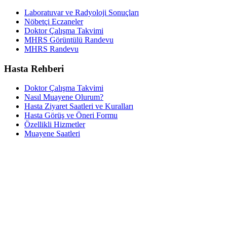
Laboratuvar ve Radyoloji Sonuçları
Nöbetçi Eczaneler
Doktor Çalışma Takvimi
MHRS Görüntülü Randevu
MHRS Randevu
Hasta Rehberi
Doktor Çalışma Takvimi
Nasıl Muayene Olurum?
Hasta Ziyaret Saatleri ve Kuralları
Hasta Görüş ve Öneri Formu
Özellikli Hizmetler
Muayene Saatleri