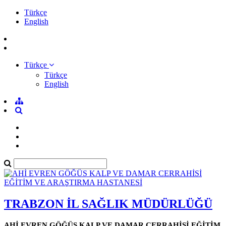
Türkçe
English
Türkçe
Türkçe
English
TRABZON İL SAĞLIK MÜDÜRLÜĞÜ
AHİ EVREN GÖĞÜS KALP VE DAMAR CERRAHİSİ EĞİTİM