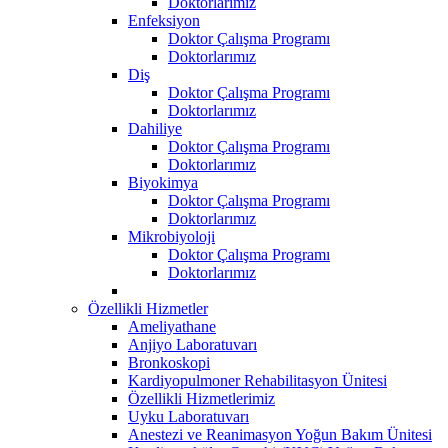
Doktorlarımız
Enfeksiyon
Doktor Çalışma Programı
Doktorlarımız
Diş
Doktor Çalışma Programı
Doktorlarımız
Dahiliye
Doktor Çalışma Programı
Doktorlarımız
Biyokimya
Doktor Çalışma Programı
Doktorlarımız
Mikrobiyoloji
Doktor Çalışma Programı
Doktorlarımız
Özellikli Hizmetler
Ameliyathane
Anjiyo Laboratuvarı
Bronkoskopi
Kardiyopulmoner Rehabilitasyon Ünitesi
Özellikli Hizmetlerimiz
Uyku Laboratuvarı
Anestezi ve Reanimasyon Yoğun Bakım Ünitesi