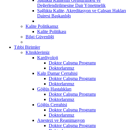
Sağlıkta Kalitenin Geliştirilmesi ve
Değerlendirilmesine Dair Yönetmelik
Sağlıkta Kalite, Akreditasyon ve Çalışan Hakları
Dairesi Başkanlığı
Kalite Politikamız
Kalite Politikası
Bilgi Güvenliği
Tıbbi Birimler
Kliniklerimiz
Kardiyoloji
Doktor Çalışma Programı
Doktorlarımız
Kalp Damar Cerrahisi
Doktor Çalışma Programı
Doktorlarımız
Göğüs Hastalıkları
Doktor Çalışma Programı
Doktorlarımız
Göğüs Cerrahisi
Doktor Çalışma Programı
Doktorlarımız
Anestezi ve Reanimasyon
Doktor Çalışma Programı