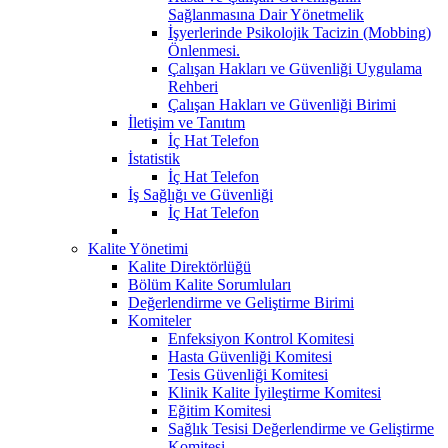
Sağlanmasına Dair Yönetmelik
İşyerlerinde Psikolojik Tacizin (Mobbing)
Önlenmesi.
Çalışan Hakları ve Güvenliği Uygulama
Rehberi
Çalışan Hakları ve Güvenliği Birimi
İletişim ve Tanıtım
İç Hat Telefon
İstatistik
İç Hat Telefon
İş Sağlığı ve Güvenliği
İç Hat Telefon
Kalite Yönetimi
Kalite Direktörlüğü
Bölüm Kalite Sorumluları
Değerlendirme ve Geliştirme Birimi
Komiteler
Enfeksiyon Kontrol Komitesi
Hasta Güvenliği Komitesi
Tesis Güvenliği Komitesi
Klinik Kalite İyileştirme Komitesi
Eğitim Komitesi
Sağlık Tesisi Değerlendirme ve Geliştirme
Komitesi